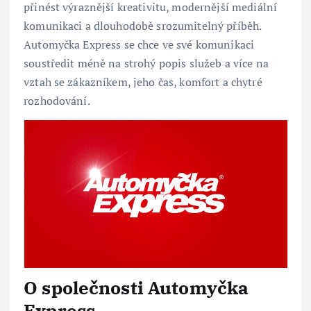
přinést výraznější kreativitu, modernější mediální
komunikaci a dlouhodobě srozumitelný příběh.
Automyčka Express se chce ve své komunikaci
soustředit méně na strohý popis služeb a více na
vztah se zákazníkem, jeho čas, komfort a chytré
rozhodování.
O společnosti Automyčka
Express