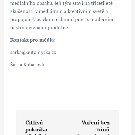
mediálního obsahu. Její tým staví na třicetileté
zkušenosti v mediálním a kreativním světě a
propojuje klasickou reklamní práci s moderními
nástroji vizuální produkce.
Kontakt pro média:
sarka@automycka.cz
Šárka Kubátová
N
Citlivá
Vaření bez
a
pokožka
tónů