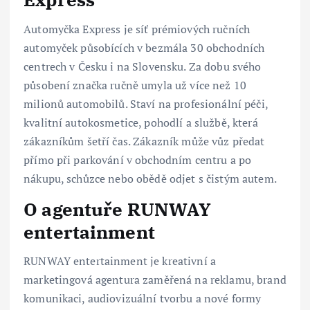
Automyčka Express je síť prémiových ručních
automyček působících v bezmála 30 obchodních
centrech v Česku i na Slovensku. Za dobu svého
působení značka ručně umyla už více než 10
milionů automobilů. Staví na profesionální péči,
kvalitní autokosmetice, pohodlí a službě, která
zákazníkům šetří čas. Zákazník může vůz předat
přímo při parkování v obchodním centru a po
nákupu, schůzce nebo obědě odjet s čistým autem.
O agentuře RUNWAY
entertainment
RUNWAY entertainment je kreativní a
marketingová agentura zaměřená na reklamu, brand
komunikaci, audiovizuální tvorbu a nové formy