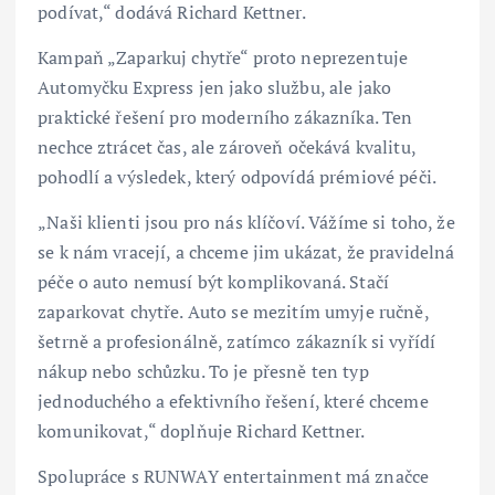
podívat,“ dodává Richard Kettner.
Kampaň „Zaparkuj chytře“ proto neprezentuje
Automyčku Express jen jako službu, ale jako
praktické řešení pro moderního zákazníka. Ten
nechce ztrácet čas, ale zároveň očekává kvalitu,
pohodlí a výsledek, který odpovídá prémiové péči.
„Naši klienti jsou pro nás klíčoví. Vážíme si toho, že
se k nám vracejí, a chceme jim ukázat, že pravidelná
péče o auto nemusí být komplikovaná. Stačí
zaparkovat chytře. Auto se mezitím umyje ručně,
šetrně a profesionálně, zatímco zákazník si vyřídí
nákup nebo schůzku. To je přesně ten typ
jednoduchého a efektivního řešení, které chceme
komunikovat,“ doplňuje Richard Kettner.
Spolupráce s RUNWAY entertainment má značce