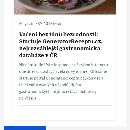
Magazín
101 views
Vaření bez tónů bezradnosti:
Startuje GeneratorReceptu.cz,
nejrozsáhlejší gastronomická
databáze v ČR
Hledání kulinářské inspirace na českém internetu
ode dneška dostává zcela nový rozměr. Oficiálně
startuje portál GeneratorReceptu.cz, který se s
tisíci zalistovaných návodů, tipů a
gastronomických inspirací stává historicky
největší a…