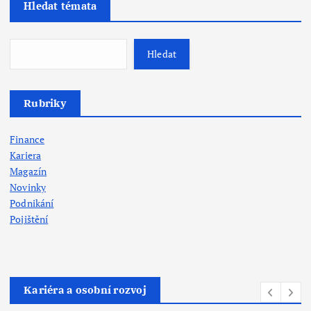
Hledat témata
Hledat
Rubriky
Finance
Kariera
Magazín
Novinky
Podnikání
Pojištění
Kariéra a osobní rozvoj