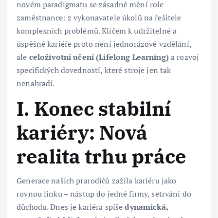
novém paradigmatu se zásadně mění role
zaměstnance: z vykonavatele úkolů na řešitele
komplexních problémů. Klíčem k udržitelné a
úspěšné kariéře proto není jednorázové vzdělání,
ale
celoživotní učení (Lifelong Learning)
a rozvoj
specifických dovedností, které stroje jen tak
nenahradí.
I. Konec stabilní
kariéry: Nová
realita trhu práce
Generace našich prarodičů zažila kariéru jako
rovnou linku – nástup do jedné firmy, setrvání do
důchodu. Dnes je kariéra spíše
dynamická,