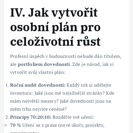
IV. Jak vytvořit
osobní plán pro
celoživotní růst
Profesní úspěch v budoucnosti nebude dán titulem,
ale
portfoliem dovedností
. Zde je návod, jak si
vytvořit svůj vlastní plán:
Roční audit dovedností:
Každý rok si udělejte
inventuru: Jaké jsou mé nejsilnější stránky? Kde
mám největší mezery? Jaké dovednosti jsou na
mém trhu nejvíce ceněné?
Principy 70:20:10:
Rozdělte své učení:
70 %
Učení se z praxe (nové úkoly, projekty,