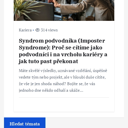
Kariera
314 views
Syndrom podvodníka (Imposter
Syndrome): Proč se cítíme jako
podvodníci i na vrcholu kariéry a
jak tuto past překonat
Máte skvělé výsledky, uznávané vzdělání, úspěšně
vedete tým nebo projekt, ale v hloubi duše cítíte,
že vše je jen shoda náhod? Bojíte se, že vás
jednoho dne někdo odhalí a ukáže…
Hledat témata