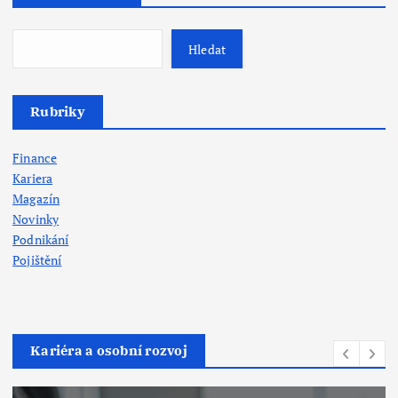
Hledat
Rubriky
Finance
Kariera
Magazín
Novinky
Podnikání
Pojištění
Kariéra a osobní rozvoj