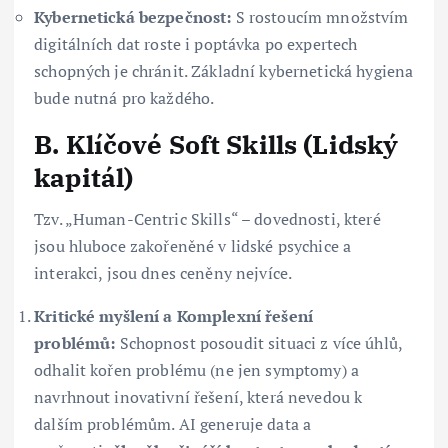
Kybernetická bezpečnost:
S rostoucím množstvím
digitálních dat roste i poptávka po expertech
schopných je chránit. Základní kybernetická hygiena
bude nutná pro každého.
B. Klíčové Soft Skills (Lidský
kapitál)
Tzv. „Human-Centric Skills“ – dovednosti, které
jsou hluboce zakořeněné v lidské psychice a
interakci, jsou dnes ceněny nejvíce.
Kritické myšlení a Komplexní řešení
problémů:
Schopnost posoudit situaci z více úhlů,
odhalit kořen problému (ne jen symptomy) a
navrhnout inovativní řešení, která nevedou k
dalším problémům. AI generuje data a