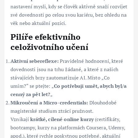
nastavení mysli, kdy se člověk aktivně snaží rozvíjet
své dovednosti po celou svou kariéru, bez ohledu na
věk nebo aktuální pozici.
Pilíře efektivního
celoživotního učení
Aktivní sebereflexe:
Pravidelné hodnocení, které
dovednosti jsou na trhu žádané, a které z našich
stávajících brzy zautomatizuje AI. Místo „Co
umím?“ se ptejte: „
Co potřebuji umět, abych byl/a
cenný za pět let?
„
Mikroučení a Micro-credentials:
Dlouhodobé
magisterské studium ztrácí pružnost.
Vznikají
krátké, cílené online kurzy
(certifikáty,
bootcampy, kurzy na platformách Coursera, Udemy,
apod.), které rychle poskytnou potřebné, aktuální