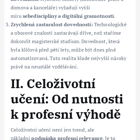
domova a kanceláře) vyžadují vyšší
míru
sebedisciplíny a digitální gramotnosti
.
Zrychlená zastaralost dovedností:
Technologické
a oborové znalosti zastarávají dříve, než stačíme
dokončit magisterské studium. Dovednost, která
byla klíčová před pěti lety, může být dnes plně
automatizovaná. Tato realita klade nejvyšší nároky
právě na neustálé vzdělávání.
II. Celoživotní
učení: Od nutnosti
k profesní výhodě
Celoživotní učení není jen trend, ale
základní
podmínka profesní relevance
. Je to