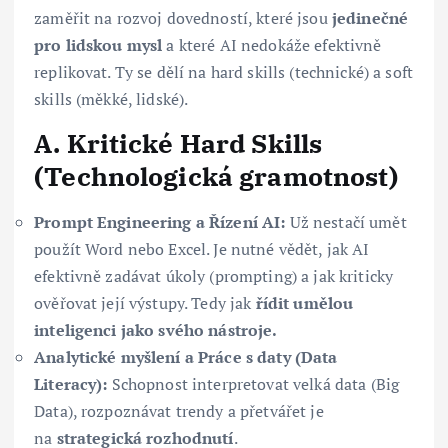
zaměřit na rozvoj dovedností, které jsou
jedinečné
pro lidskou mysl
a které AI nedokáže efektivně
replikovat. Ty se dělí na hard skills (technické) a soft
skills (měkké, lidské).
A. Kritické Hard Skills
(Technologická gramotnost)
Prompt Engineering a Řízení AI:
Už nestačí umět
použít Word nebo Excel. Je nutné vědět, jak AI
efektivně zadávat úkoly (prompting) a jak kriticky
ověřovat její výstupy. Tedy jak
řídit umělou
inteligenci jako svého nástroje.
Analytické myšlení a Práce s daty (Data
Literacy):
Schopnost interpretovat velká data (Big
Data), rozpoznávat trendy a přetvářet je
na
strategická rozhodnutí
.