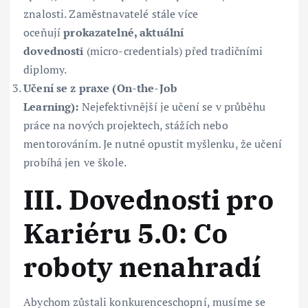
znalosti. Zaměstnavatelé stále více
oceňují
prokazatelné, aktuální
dovednosti
(micro-credentials) před tradičními
diplomy.
Učení se z praxe (On-the-Job
Learning):
Nejefektivnější je učení se v průběhu
práce na nových projektech, stážích nebo
mentorováním. Je nutné opustit myšlenku, že učení
probíhá jen ve škole.
III. Dovednosti pro
Kariéru 5.0: Co
roboty nenahradí
Abychom zůstali konkurenceschopní, musíme se