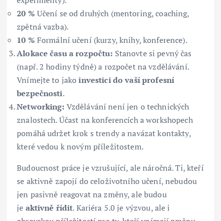
experimenty).
20 %
Učení se od druhých (mentoring, coaching,
zpětná vazba).
10 %
Formální učení (kurzy, knihy, konference).
Alokace času a rozpočtu:
Stanovte si pevný čas
(např. 2 hodiny týdně) a rozpočet na vzdělávání.
Vnímejte to jako
investici do vaší profesní
bezpečnosti
.
Networking:
Vzdělávání není jen o technických
znalostech. Účast na konferencích a workshopech
pomáhá udržet krok s trendy a navázat kontakty,
které vedou k novým příležitostem.
Budoucnost práce je vzrušující, ale náročná. Ti, kteří
se aktivně zapojí do celoživotního učení, nebudou
jen pasivně reagovat na změny, ale budou
je
aktivně řídit
. Kariéra 5.0 je výzvou, ale i