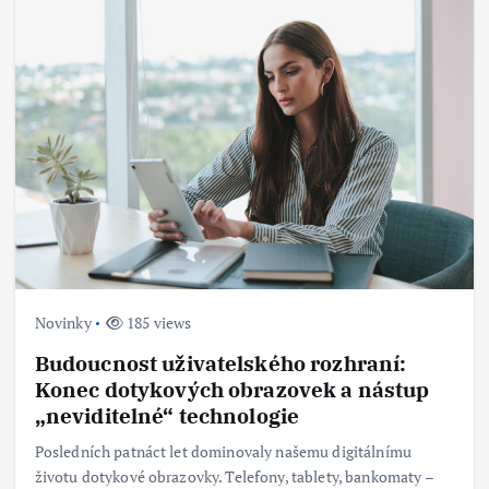
Novinky
185 views
Budoucnost uživatelského rozhraní:
Konec dotykových obrazovek a nástup
„neviditelné“ technologie
Posledních patnáct let dominovaly našemu digitálnímu
životu dotykové obrazovky. Telefony, tablety, bankomaty –