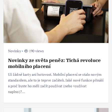
Novinky
190 views
Novinky ze světa peněz: Tichá revoluce
mobilního placení
Už žádné karty ani hotovost. Mobilní placení se stalo novým
standardem, ale to je teprve začátek. Jaké nové funkce přináší
a proč byste ho měli začít používat (nebo využívat
naplno)?…