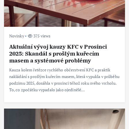
Novinky
375 views
Aktuální vývoj kauzy KFC v Prosinci
2025: Skandál s prošlým kuřecím
masem a systémové problémy
Kauza kolem řetězce rychlého občerstvení KFC a praktik
nakládání s prošlým kuřecím masem, která vypukla v průběhu
podzimu 2025, dosáhla v prosinci téhož roku svého vrcholu.
To, co zpočátku vypadalo jako ojedinělé…