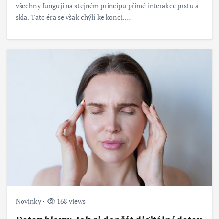
všechny fungují na stejném principu přímé interakce prstu a
skla. Tato éra se však chýlí ke konci.…
Novinky
168 views