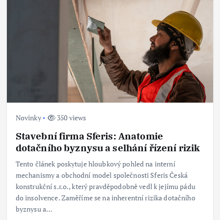
Novinky
350 views
Stavební firma Sferis: Anatomie
dotačního byznysu a selhání řízení rizik
Tento článek poskytuje hloubkový pohled na interní
mechanismy a obchodní model společnosti Sferis Česká
konstrukční s.r.o., který pravděpodobně vedl k jejímu pádu
do insolvence. Zaměříme se na inherentní rizika dotačního
byznysu a…