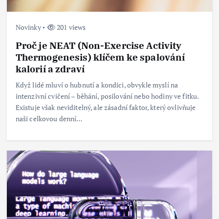
Novinky
201 views
Proč je NEAT (Non-Exercise Activity
Thermogenesis) klíčem ke spalování
kalorií a zdraví
Když lidé mluví o hubnutí a kondici, obvykle myslí na
intenzivní cvičení – běhání, posilování nebo hodiny ve fitku.
Existuje však neviditelný, ale zásadní faktor, který ovlivňuje
naši celkovou denní…