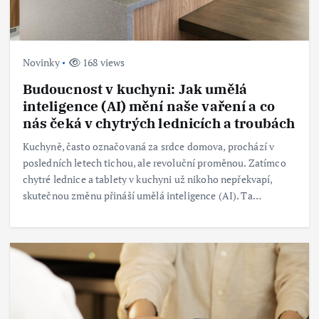
Novinky
168 views
Budoucnost v kuchyni: Jak umělá
inteligence (AI) mění naše vaření a co
nás čeká v chytrých lednicích a troubách
Kuchyně, často označovaná za srdce domova, prochází v
posledních letech tichou, ale revoluční proměnou. Zatímco
chytré lednice a tablety v kuchyni už nikoho nepřekvapí,
skutečnou změnu přináší umělá inteligence (AI). Ta…