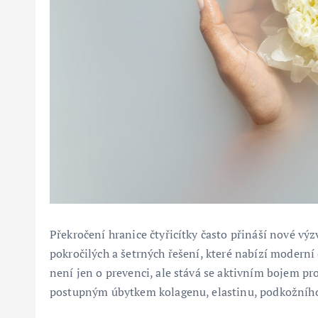
Překročení hranice čtyřicítky často přináší nové výzv
pokročilých a šetrných řešení, které nabízí moderní
není jen o prevenci, ale stává se aktivním bojem pr
postupným úbytkem kolagenu, elastinu, podkožního 