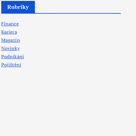
Rubriky
Finance
Kariera
Magazín
Novinky
Podnikání
Pojištění