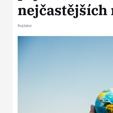
nejčastějšíc
Pojištění