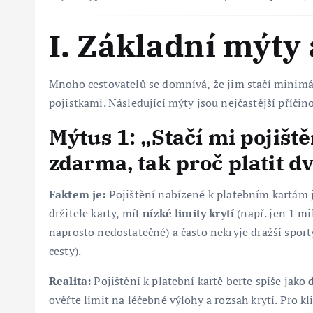
I. Základní mýty 
Mnoho cestovatelů se domnívá, že jim stačí minimál
pojistkami. Následující mýty jsou nejčastější příči
Mýtus 1: „Stačí mi pojiště
zdarma, tak proč platit d
Faktem je:
Pojištění nabízené k platebním kartám 
držitele karty, mít
nízké limity krytí
(např. jen 1 mi
naprosto nedostatečné) a často nekryje dražší sporty
cesty).
Realita:
Pojištění k platební kartě berte spíše jako
ověřte limit na léčebné výlohy a rozsah krytí. Pro k