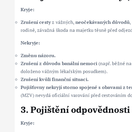
Kryje:
Zrušení cesty
z vážných,
neočekávaných důvodů
,
rodině, závažná škoda na majetku těsně před odjez
Nekryje:
Změnu názoru.
Zrušení z důvodu banální nemoci
(např. běžné na
doloženo vážným lékařským posudkem).
Zrušení kvůli finanční situaci.
Pojišťovny nekryjí storno spojené s obavami z t
(MZV) nevydá oficiální varování před cestováním do
3. Pojištění odpovědnosti
Kryje: