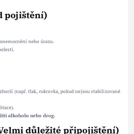
 pojištění)
 onemocnění nebo úrazu.
olesti.
e zhorší (např. tlak, cukrovka, pokud nejsou stabilizované
itace).
žití alkoholu nebo drog.
(Velmi důležité připojištění)