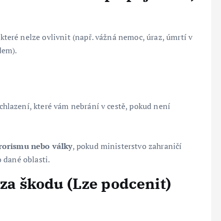
 které nelze ovlivnit (např. vážná nemoc, úraz, úmrtí v
dem).
chlazení, které vám nebrání v cestě, pokud není
erorismu nebo války
, pokud ministerstvo zahraničí
 dané oblasti.
 za škodu (Lze podcenit)