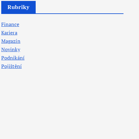
Rubriky
Finance
Kariera
Magazín
Novinky
Podnikání
Pojištění