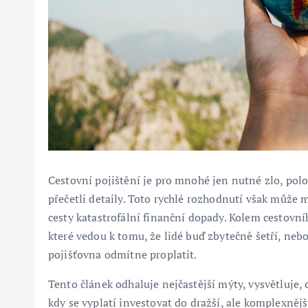
Cestovní pojištění je pro mnohé jen nutné zlo, polo
přečetli detaily. Toto rychlé rozhodnutí však může
cesty katastrofální finanční dopady. Kolem cestov
které vedou k tomu, že lidé buď zbytečně šetří, nebo 
pojišťovna odmítne proplatit.
Tento článek odhaluje nejčastější mýty, vysvětluje, 
kdy se vyplatí investovat do dražší, ale komplexnější