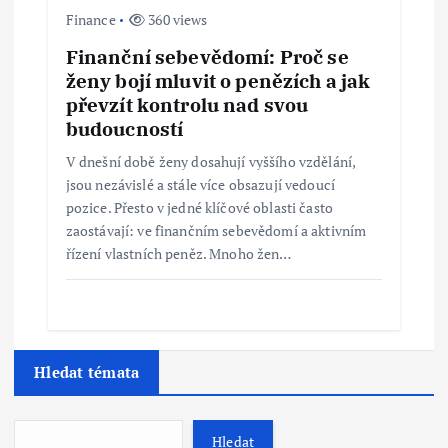
Finance
360 views
Finanční sebevědomí: Proč se
ženy bojí mluvit o penězích a jak
převzít kontrolu nad svou
budoucností
V dnešní době ženy dosahují vyššího vzdělání,
jsou nezávislé a stále více obsazují vedoucí
pozice. Přesto v jedné klíčové oblasti často
zaostávají: ve finančním sebevědomí a aktivním
řízení vlastních peněz. Mnoho žen…
Hledat témata
Hledat