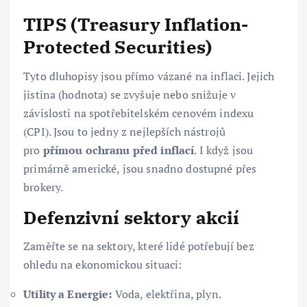
TIPS (Treasury Inflation-
Protected Securities)
Tyto dluhopisy jsou přímo vázané na inflaci. Jejich
jistina (hodnota) se zvyšuje nebo snižuje v
závislosti na spotřebitelském cenovém indexu
(CPI). Jsou to jedny z nejlepších nástrojů
pro
přímou ochranu před inflací
. I když jsou
primárně americké, jsou snadno dostupné přes
brokery.
Defenzivní sektory akcií
Zaměřte se na sektory, které lidé potřebují bez
ohledu na ekonomickou situaci:
Utility a Energie:
Voda, elektřina, plyn.