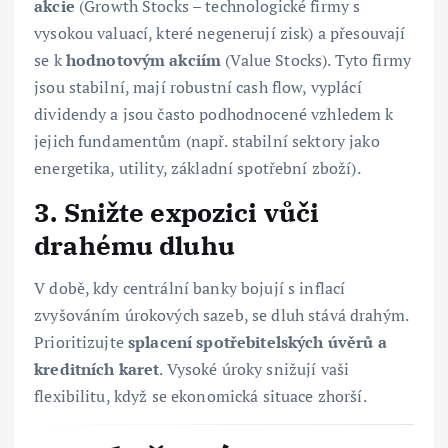
akcie
(Growth Stocks – technologické firmy s
vysokou valuací, které negenerují zisk) a přesouvají
se k
hodnotovým akciím
(Value Stocks). Tyto firmy
jsou stabilní, mají robustní cash flow, vyplácí
dividendy a jsou často podhodnocené vzhledem k
jejich fundamentům (např. stabilní sektory jako
energetika, utility, základní spotřební zboží).
3. Snižte expozici vůči
drahému dluhu
V době, kdy centrální banky bojují s inflací
zvyšováním úrokových sazeb, se dluh stává drahým.
Prioritizujte
splacení spotřebitelských úvěrů a
kreditních karet
. Vysoké úroky snižují vaši
flexibilitu, když se ekonomická situace zhorší.