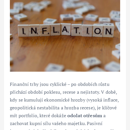
Finanční trhy jsou cyklické – po obdobích růstu
přichází období poklesu, recese a nejistoty. V době,
kdy se kumulují ekonomické hrozby (vysoká inflace,
geopolitická nestabilita a hrozba recese), je klíčové
mít portfolio, které dokáže
odolat otřesům
a
zachovat kupní sílu vašeho majetku. Pasivní