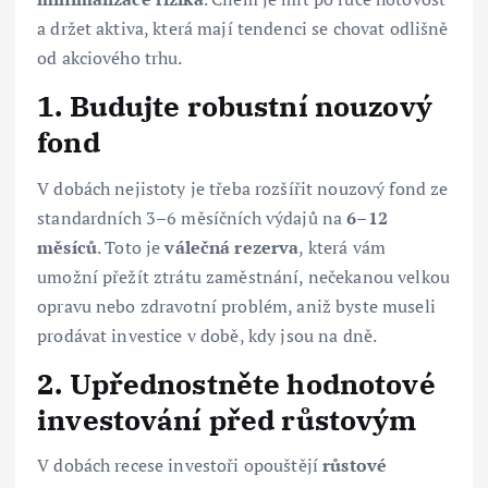
a držet aktiva, která mají tendenci se chovat odlišně
od akciového trhu.
1. Budujte robustní nouzový
fond
V dobách nejistoty je třeba rozšířit nouzový fond ze
standardních 3–6 měsíčních výdajů na
6–12
měsíců
. Toto je
válečná rezerva
, která vám
umožní přežít ztrátu zaměstnání, nečekanou velkou
opravu nebo zdravotní problém, aniž byste museli
prodávat investice v době, kdy jsou na dně.
2. Upřednostněte hodnotové
investování před růstovým
V dobách recese investoři opouštějí
růstové