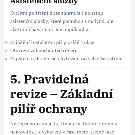
Asistenční služby
Kvalitní pojištění dnes zahrnuje i nonstop
asistenční služby, které pomohou s malými, ale
akutními haváriemi. Jde například o:
Zajištění instalatéra při prasklé trubce.
Otevření zabouchnutých dveří.
Zajištění náhradního ubytování po velké katastrofě.
5. Pravidelná
revize – Základní
pilíř ochrany
Nejlepší pojistka je ta, která je aktuální. Hodnota
nemovitostí a vybavení v čase roste, stejně jako