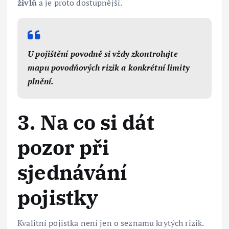
živlů
a je proto dostupnější.
U pojištění povodně si vždy zkontrolujte
mapu povodňových rizik a konkrétní limity
plnění.
3. Na co si dát
pozor při
sjednávání
pojistky
Kvalitní pojistka není jen o seznamu krytých rizik.