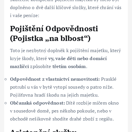
doplněno o dvě další klíčové složky, které chrání vás
i vaše peníze:
Pojištění Odpovědnosti
(Pojistka „na blbost“)
Toto je nezbytný doplněk k pojištění majetku, který
kryje škody, které
vy, vaše děti nebo domácí
mazlíčci
způsobíte
třetím osobám
.
Odpovědnost z vlastnictví nemovitosti:
Prasklé
potrubí u vás v bytě vytopí sousedy o patro níže.
Pojišťovna hradí škodu na jejich majetku.
Občanská odpovědnost:
Dítě rozbije míčem okno
v sousedově domě, pes někoho pokouše, nebo v
obchodě nešikovně shodíte drahé zboží z regálu.