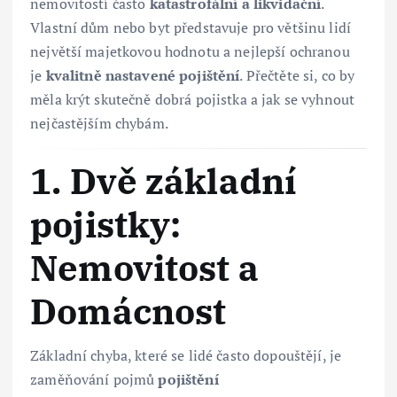
nemovitostí často
katastrofální a likvidační
.
Vlastní dům nebo byt představuje pro většinu lidí
největší majetkovou hodnotu a nejlepší ochranou
je
kvalitně nastavené pojištění
. Přečtěte si, co by
měla krýt skutečně dobrá pojistka a jak se vyhnout
nejčastějším chybám.
1. Dvě základní
pojistky:
Nemovitost a
Domácnost
Základní chyba, které se lidé často dopouštějí, je
zaměňování pojmů
pojištění