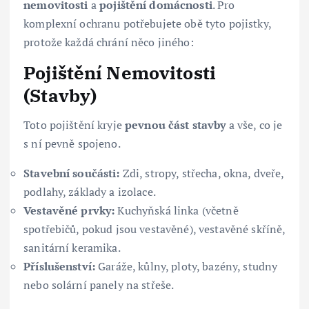
nemovitosti
a
pojištění domácnosti
. Pro
komplexní ochranu potřebujete obě tyto pojistky,
protože každá chrání něco jiného:
Pojištění Nemovitosti
(Stavby)
Toto pojištění kryje
pevnou část stavby
a vše, co je
s ní pevně spojeno.
Stavební součásti:
Zdi, stropy, střecha, okna, dveře,
podlahy, základy a izolace.
Vestavěné prvky:
Kuchyňská linka (včetně
spotřebičů, pokud jsou vestavěné), vestavěné skříně,
sanitární keramika.
Příslušenství:
Garáže, kůlny, ploty, bazény, studny
nebo solární panely na střeše.