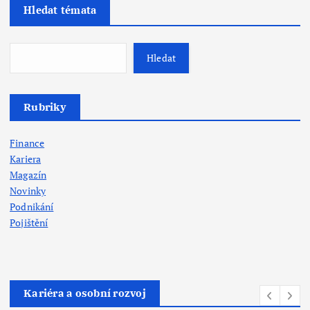
Hledat témata
Hledat
Rubriky
Finance
Kariera
Magazín
Novinky
Podnikání
Pojištění
Kariéra a osobní rozvoj