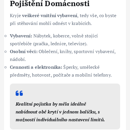
Pojištění Domácnosti
Kryje
veškeré vnitřní vybavení
, tedy vše, co byste
při stěhování mohli odnést v krabicích.
Vybavení:
Nábytek, koberce, volně stojící
spotřebiče (pračka, lednice, televize).
Osobní věci:
Oblečení, knihy, sportovní vybavení,
nádobí.
Cennosti a elektronika:
Šperky, umělecké
předměty, hotovost, počítače a mobilní telefony.
Kvalitní pojistka by měla ideálně
nabídnout obě krytí v jednom balíčku, s
možností individuálního nastavení limitů.