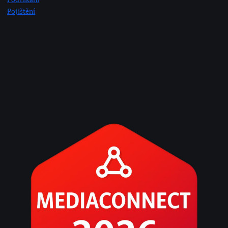
Pojištění