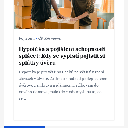
Pojištění
356 views
Hypotéka a pojištění schopnosti
splácet: Kdy se vyplatí pojistit si
splátky úvěru
Hypotéka je pro většinu Čechů největší finanční
závazek v životě. Zatímco s radostí podepisujeme
úvěrovou smlouvu a plánujeme stěhování do
nového domova, málokdo z nás myslí na to, co
se…