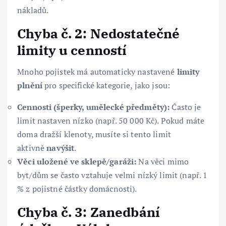
nákladů.
Chyba č. 2: Nedostatečné
limity u cenností
Mnoho pojistek má automaticky nastavené
limity
plnění
pro specifické kategorie, jako jsou:
Cennosti (šperky, umělecké předměty):
Často je
limit nastaven nízko (např. 50 000 Kč). Pokud máte
doma dražší klenoty, musíte si tento limit
aktivně
navýšit
.
Věci uložené ve sklepě/garáži:
Na věci mimo
byt/dům se často vztahuje velmi nízký limit (např. 1
% z pojistné částky domácnosti).
Chyba č. 3: Zanedbání