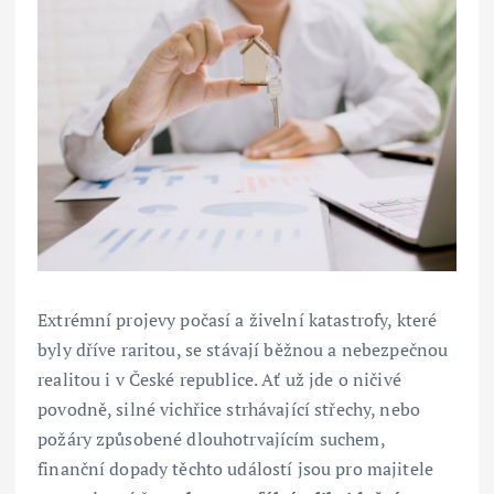
Extrémní projevy počasí a živelní katastrofy, které
byly dříve raritou, se stávají běžnou a nebezpečnou
realitou i v České republice. Ať už jde o ničivé
povodně, silné vichřice strhávající střechy, nebo
požáry způsobené dlouhotrvajícím suchem,
finanční dopady těchto událostí jsou pro majitele