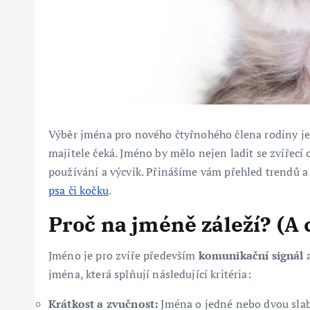
Výběr jména pro nového čtyřnohého člena rodiny je 
majitele čeká. Jméno by mělo nejen ladit se zvířecí 
používání a výcvik. Přinášíme vám přehled trendů a 
psa či kočku
.
Proč na jméně záleží? (A 
Jméno je pro zvíře především
komunikační signál
a
jména, která splňují následující kritéria:
Krátkost a zvučnost:
Jména o jedné nebo dvou slab