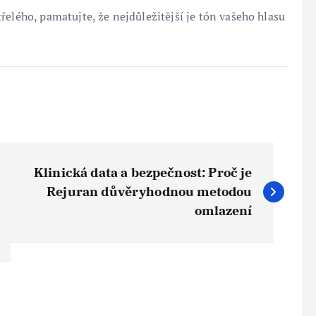
řelého, pamatujte, že nejdůležitější je tón vašeho hlasu
Klinická data a bezpečnost: Proč je
Rejuran důvěryhodnou metodou
omlazení