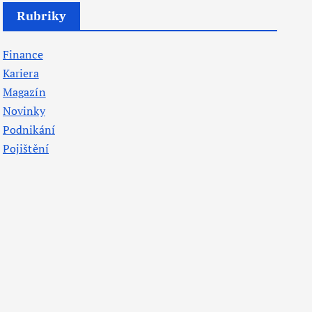
Rubriky
Finance
Kariera
Magazín
Novinky
Podnikání
Pojištění