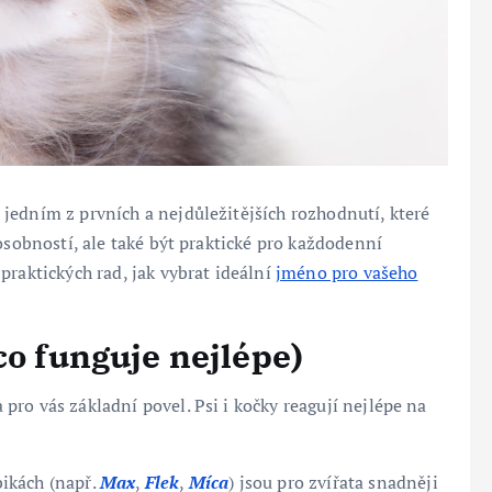
jedním z prvních a nejdůležitějších rozhodnutí, které
osobností, ale také být praktické pro každodenní
praktických rad, jak vybrat ideální
jméno pro vašeho
co funguje nejlépe)
 pro vás základní povel. Psi i kočky reagují nejlépe na
ikách (např.
Max
,
Flek
,
Míca
) jsou pro zvířata snadněji